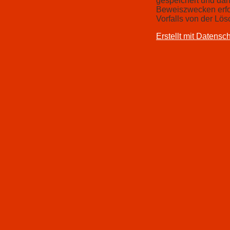
gespeichert und dan
Beweiszwecken erford
Vorfalls von der L
Erstellt mit Datens