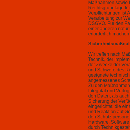
Maßnahmen sowie Bea
Rechtsgrundlage für 
Verpflichtungen ist 
Verarbeitung zur Wahr
DSGVO. Für den Fall
einer anderen natü
erforderlich machen,
Sicherheitsmaßna
Wir treffen nach Ma
Technik, der Implem
der Zwecke der Verar
und Schwere des Ris
geeignete technisc
angemessenes Schut
Zu den Maßnahmen g
Integrität und Verf
den Daten, als auch 
Sicherung der Verfü
eingerichtet, die e
und Reaktion auf Ge
den Schutz personen
Hardware, Software
durch Technikgestal