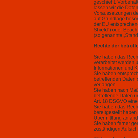
geschieht. Vorbehalt
lassen wir die Date
Voraussetzungen der 
auf Grundlage besond
der EU entsprechend
Shield“) oder Beacht
(so genannte „Stand
Rechte der betrof
Sie haben das Recht
verarbeitet werden 
Informationen und 
Sie haben entsprech
betreffenden Daten 
verlangen.
Sie haben nach Maß
betreffende Daten u
Art. 18 DSGVO eine 
Sie haben das Recht
bereitgestellt habe
Übermittlung an ande
Sie haben ferner ge
zuständigen Aufsich