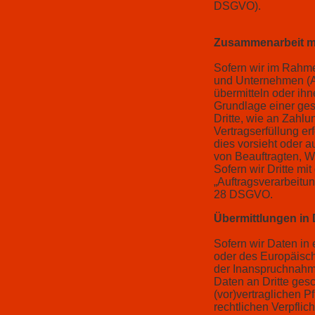
DSGVO).
Zusammenarbeit mit
Sofern wir im Rahm
und Unternehmen (Auf
übermitteln oder ihn
Grundlage einer ges
Dritte, wie an Zahlu
Vertragserfüllung erf
dies vorsieht oder a
von Beauftragten, We
Sofern wir Dritte mi
„Auftragsverarbeitun
28 DSGVO.
Übermittlungen in D
Sofern wir Daten in
oder des Europäisc
der Inanspruchnahme
Daten an Dritte gesc
(vor)vertraglichen P
rechtlichen Verpflic