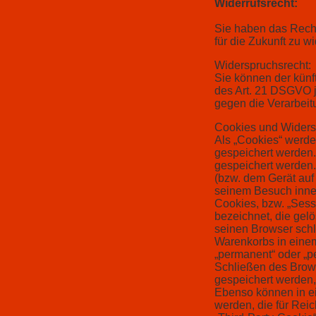
Widerrufsrecht:
Sie haben das Recht
für die Zukunft zu wi
Widerspruchsrecht:
Sie können der künf
des Art. 21 DSGVO 
gegen die Verarbeit
Cookies und Widers
Als „Cookies“ werde
gespeichert werden.
gespeichert werden.
(bzw. dem Gerät auf
seinem Besuch inner
Cookies, bzw. „Sess
bezeichnet, die gel
seinen Browser schli
Warenkorbs in einem
„permanent“ oder „p
Schließen des Brows
gespeichert werden
Ebenso können in ei
werden, die für Re