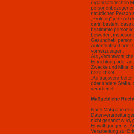
organisatorischen M
personenbezogenen Da
natürlichen Person
„Profiling“ jede Art
darin besteht, das
bestimmte persönlic
bewerten, insbesond
Gesundheit, persönli
Aufenthaltsort oder
vorherzusagen.
Als „Verantwortliche
Einrichtung oder an
Zwecke und Mittel 
bezeichnet.
„Auftragsverarbeiter
oder andere Stelle,
verarbeitet.
Maßgebliche Rech
Nach Maßgabe des A
Datenverarbeitungen
nicht genannt wird, 
Einwilligungen ist A
Verarbeitung zur Er