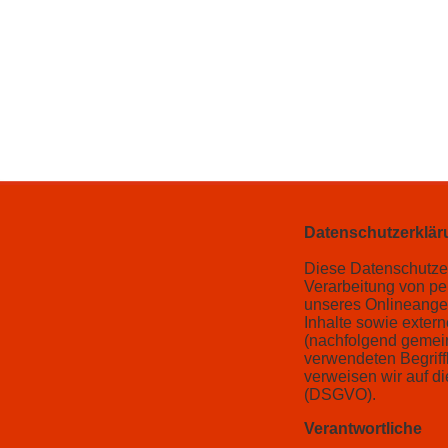
Datenschutzerklär
Diese Datenschutzer
Verarbeitung von pe
unseres Onlineange
Inhalte sowie extern
(nachfolgend gemein
verwendeten Begriffl
verweisen wir auf d
(DSGVO).
Verantwortliche