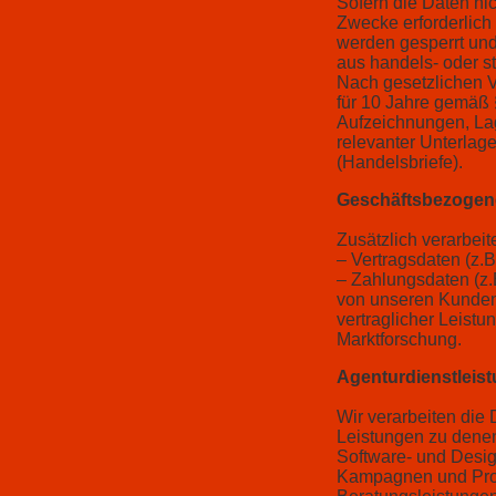
Sofern die Daten nic
Zwecke erforderlich 
werden gesperrt und 
aus handels- oder 
Nach gesetzlichen V
für 10 Jahre gemäß 
Aufzeichnungen, La
relevanter Unterlag
(Handelsbriefe).
Geschäftsbezogene
Zusätzlich verarbeit
– Vertragsdaten (z.B
– Zahlungsdaten (z.
von unseren Kunden
vertraglicher Leist
Marktforschung.
Agenturdienstleis
Wir verarbeiten die
Leistungen zu dene
Software- und Desi
Kampagnen und Proz